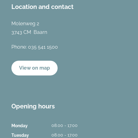
Location and contact
Molenweg 2
3743 CM Baarn
Phone:
035 541 1500
View on map
Opening hours
08.00 - 17.00
Monday
08.00 - 17.00
Tuesday