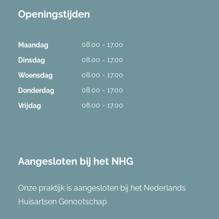
Openingstijden
08.00 - 17.00
Maandag
08.00 - 17.00
Dinsdag
08.00 - 17.00
Woensdag
08.00 - 17.00
Donderdag
08.00 - 17.00
Vrijdag
Aangesloten bij het NHG
Onze praktijk is aangesloten bij het Nederlands
Huisartsen Genootschap