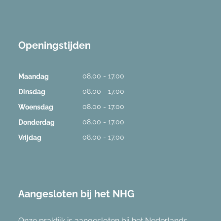
Openingstijden
08.00 - 17.00
Maandag
08.00 - 17.00
Dinsdag
08.00 - 17.00
Woensdag
08.00 - 17.00
Donderdag
08.00 - 17.00
Vrijdag
Aangesloten bij het NHG
Onze praktijk is aangesloten bij het Nederlands